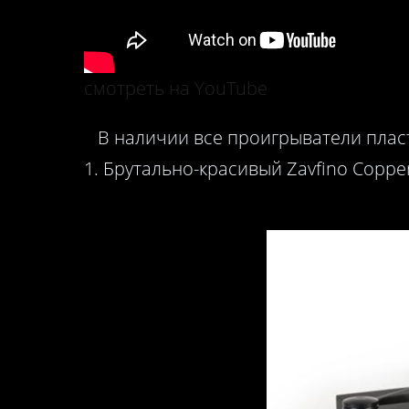
смотреть на YouTube
В наличии все проигрыватели пласт
1. Брутально-красивый Zavfino Copper