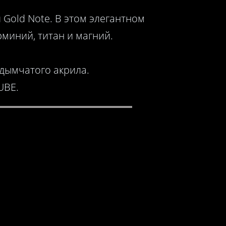
Gold Note. В этом элегантном
миний, титан и магний.
 дымчатого акрила.
UBE.