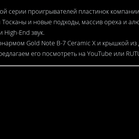
ой серии проигрывателей пластинок компании 
Тосканы и новые подходы, массив ореха и алю
 и High-End звук.
онармом Gold Note B-7 Ceramic X и крышкой из
редлагаем его посмотреть на YouTube или RUT