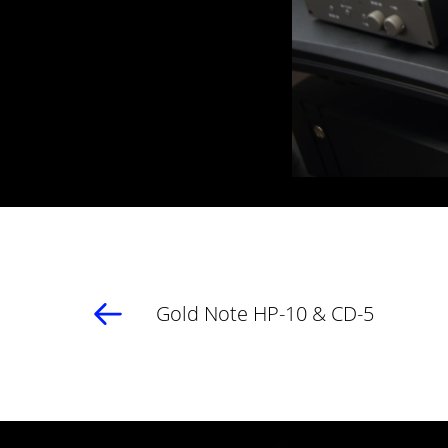
Gold Note HP-10 & CD-5