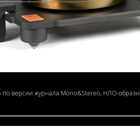
 по версии журнала Mono&Stereo, НЛО-образны