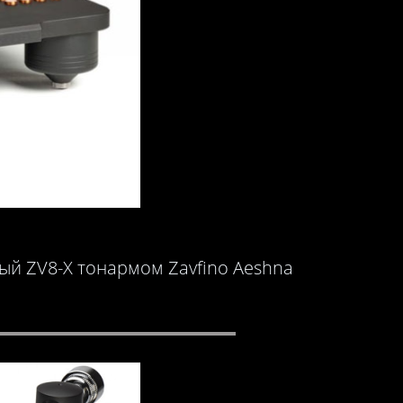
й ZV8-X тонармом Zavfino Aeshna