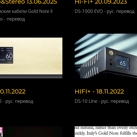
Stereo 13.06.2025
Hi-Fi+ 20.09.2023
ские кабели Gold Note il
DS-1000 EVO - рус. перевод
co - перевод
0.11.2022
HIFI+ - 18.11.2022
 - рус. перевод
DS-10 Line - рус. перевод