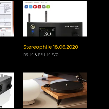
Stereophile 18.06.2020
DS-10 & PSU-10 EVO