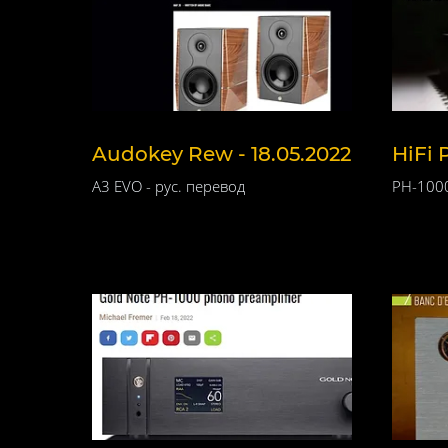
Audokey Rew - 18.05.2022
HiFi 
A3 EVO - рус. перевод
PH-1000