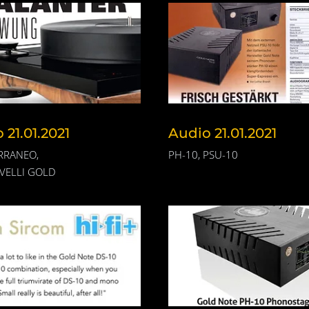
 21.01.2021
Audio 21.01.2021
RRANEO,
PH-10, PSU-10
VELLI GOLD