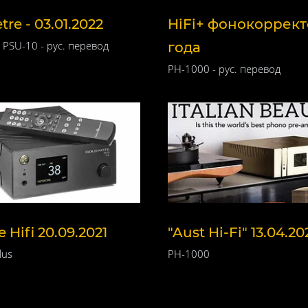
re - 03.01.2022
HiFi+ фонокоррек
 PSU-10 - рус. перевод
года
PH-1000 - рус. перевод
 Hifi 20.09.2021
"Aust Hi-Fi" 13.04.20
lus
PH-1000