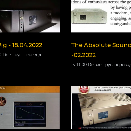
Pig - 18.04.2022
The Absolute Soun
 Line - рус. перевод
-02.2022
IS-1000 Deluxe - рус. перево