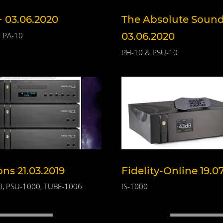
+ 03.06.2020
The Absolute Soun
 PA-10
03.06.2020
PH-10 & PSU-10
ns 21.03.2019
Fidelity-Online 19.0
, PSU-1000, TUBE-1006
IS-1000