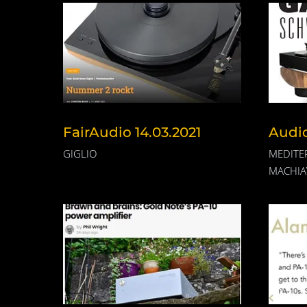
FairAudio 14.03.2021
Audio
GIGLIO
MEDITE
MACHIA