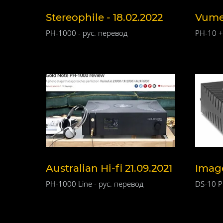
Stereophile - 18.02.2022
Vumet
PH-1000 - рус. перевод
PH-10 +
Australian Hi-fi 21.09.2021
Image
PH-1000 Line - рус. перевод
DS-10 P