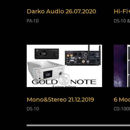
Darko Audio 26.07.2020
Hi-Fi
PA-10
DS-10 &
Mono&Stereo 21.12.2019
6 Moo
DS-10
CD-1000