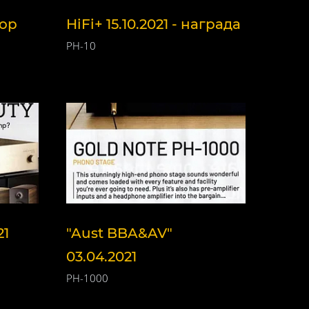
тор
HiFi+ 15.10.2021 - награда
PH-10
21
"Aust BBA&AV"
03.04.2021
PH-1000