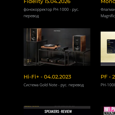
Fidelity 15.04.2026
Mono&
фонокорректор PH-1000 - рус.
Флагман
перевод
Magnifi
Hi-Fi+ - 04.02.2023
PF - 2
Система Gold Note - рус. перевод
PH-1000