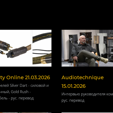
ity Online 21.03.2026
Audiotechnique
елей Silver Dart - силовой и
15.01.2026
ный, Gold Rush -
Интервью руководителя ком
ель - рус. перевод
рус. перевод