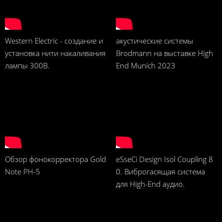
Western Electric - создание и
акустические системы
установка нити накаливания
Brodmann на выставке High
лампы 300B.
End Munich 2023
Обзор фонокорректора Gold
eSseCi Design Isol Coupling 8
Note PH-5
0. Виброгасящая система
для High-End аудио.