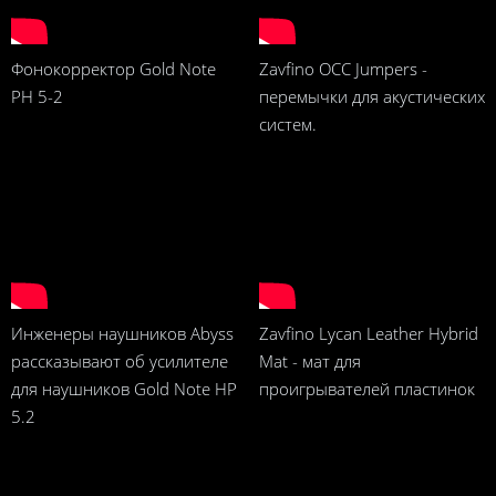
Фонокорректор Gold Note
Zavfino OCC Jumpers -
PH 5-2
перемычки для акустических
систем.
Инженеры наушников Abyss
Zavfino Lycan Leather Hybrid
рассказывают об усилителе
Mat - мат для
для наушников Gold Note HP
проигрывателей пластинок
5.2