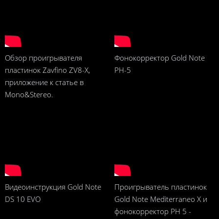
Обзор проигрывателя
Фонокорректор Gold Note
пластинок Zavfino ZV8-X,
PH-5
приложение к статье в
Mono&Stereo.
Видеоинструкция Gold Note
Проигрыватель пластинок
DS 10 EVO
Gold Note Mediterraneo X и
фонокорректор PH 5 -