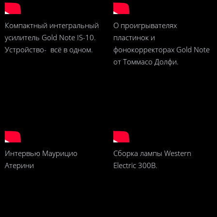
Компактный интегральный
О проигрывателях
усилитель Gold Note IS-10.
пластинок и
Устройство- всё в одном.
фонокорректорах Gold Note
от Томмасо Долфи.
Интервью Маурицио
Сборка лампы Western
Атерини
Electric 300B.