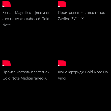
Siena Il Magnifico - флагман
Проигрыватель пластинок
акустических кабелей Gold
Zavfino ZV11-X
Note
Проигрыватель пластинок
Фонокартридж Gold Note Da
Gold Note Mediterraneo-X
Vinci