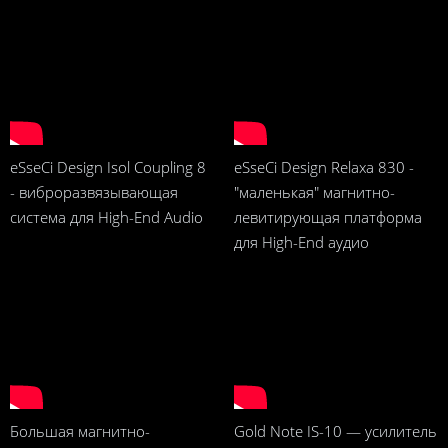
eSseCi Design Isol Coupling 8
eSseCi Design Relaxa 830 -
- виброразвязывающая
"маленькая" магнитно-
система для High-End Audio
левитирующая платформа
для High-End аудио
Большая магнитно-
Gold Note IS-10 — усилитель