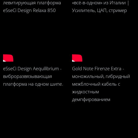
левитирующая платформа
«всё-в-одном» из Италии |
eSseCi Design Relaxa 850
Усилитель, ЦАП, стример
eSseCi Design Aequilibrium -
Gold Note Firenze Extra -
виброразвязывающая
моножильный, гибридный
платформа на одном шипе.
межблочный кабель с
жидкостным
демпфированием