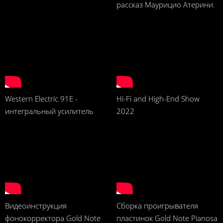
рассказ Маурицио Атерини.
Western Electric 91E -
Hi-Fi and High-End Show
интегральный усилитель
2022
Видеоинструкция
Сборка проигрывателя
фонокорректора Gold Note
пластинок Gold Note Pianosa