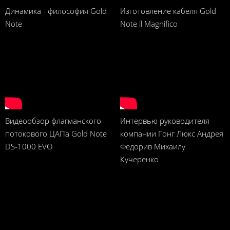
Динамика - философия Gold
Изготовление кабеля Gold
Note
Note il Magnifico
Видеообзор флагманского
Интервью руководителя
потокового ЦАПа Gold Note
компании Гонг Люкс Андрея
DS-1000 EVO
Федорив Михаилу
Кучеренко