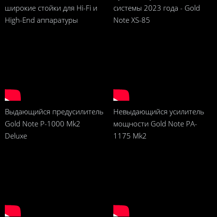
широкие стойки для Hi-Fi и
системы 2023 года - Gold
High-End аппаратуры
Note XS-85
Выдающийся предусилитель
Невыдающийся усилитель
Gold Note P-1000 Mk2
мощности Gold Note PA-
Deluxe
1175 Mk2