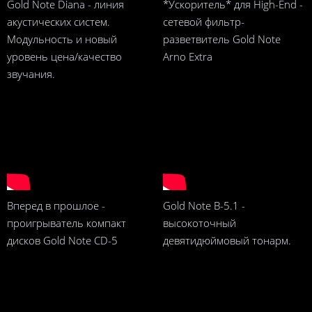
Gold Note Diana - линия
*Ускоритель* для High-End -
акустических систем.
сетевой фильтр-
Модульность и новый
разветвитель Gold Note
уровень цена/качество
Arno Extra
звучания.
Вперед в прошлое -
Gold Note B-5.1 -
проигрыватель компакт
высокоточный
дисков Gold Note CD-5
девятидюймовый тонарм.