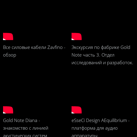
Все силовые кабели Zavfino -
Экскурсия по фабрике Gold
обзор
Note часть 3. Отдел
исследований и разработок.
Gold Note Diana -
eSseCi Design AEquilibrium -
знакомство с линией
платформа для аудио
акустических систем
аппаратуры.