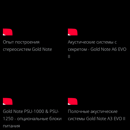
Опыт построения
Акустические системы с
стереосистем Gold Note
секретом - Gold Note A6 EVO
II
Gold Note PSU-1000 & PSU-
Полочные акустические
1250 - опциональные блоки
системы Gold Note A3 EVO II
питания