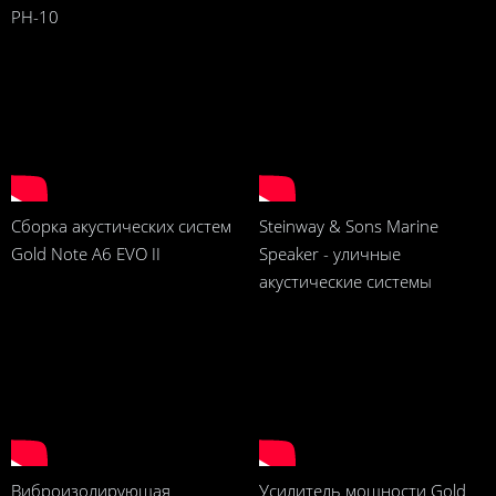
PH-10
Сборка акустических систем
Steinway & Sons Marine
Gold Note A6 EVO II
Speaker - уличные
акустические системы
Виброизолирующая
Усилитель мощности Gold