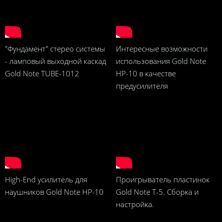
"Фундамент" стерео системы
Интересные возможности
- ламповый выходной каскад
использования Gold Note
Gold Note TUBE-1012
HP-10 в качестве
предусилителя
High-End усилитель для
Проигрыватель пластинок
наушников Gold Note HP-10
Gold Note T-5. Сборка и
настройка.