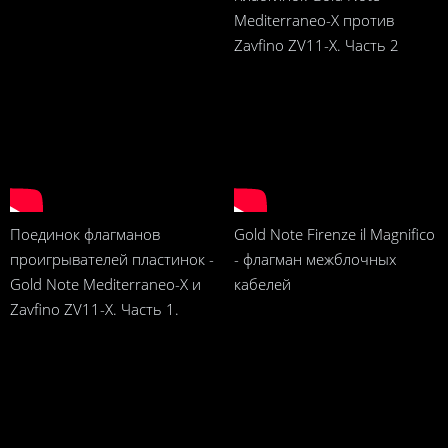
Mediterraneo-X против
Zavfino ZV11-X. Часть 2
Поединок флагманов
Gold Note Firenze il Magnifico
проигрывателей пластинок -
- флагман межблочных
Gold Note Mediterraneo-X и
кабелей
Zavfino ZV11-X. Часть 1.