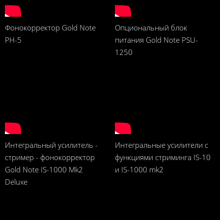
Фонокорректор Gold Note
Опциональный блок
PH-5
питания Gold Note PSU-
1250
Интегральный усилитель -
Интегральные усилители с
стример - фонокорректор
функциями стриминга IS-10
Gold Note IS-1000 Mk2
и IS-1000 mk2
Deluxe