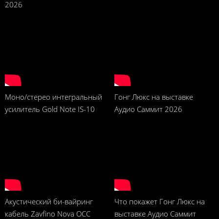
2026
Моно/стерео интегральный
Гонг Люкс на выставке
усилитель Gold Note IS-10
Аудио Саммит 2026
Акустический би-вайринг
Что покажет Гонг Люкс на
кабель Zavfino Nova OCC
выставке Аудио Саммит