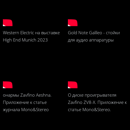
Western Electric на выставке
Gold Note Galileo - стойки
High End Munich 2023
для аудио аппаратуры
онармы Zavfino Aeshna.
О диске проигрывателя
Приложение к статье
Zavfino ZV8-X. Приложение к
журнала Mono&Stereo
статье Mono&Stereo.