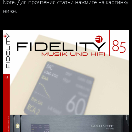
Note. Для прочтения статьи нажмите на картинку
ниже.