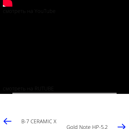
смотреть на YouTube
смотреть на RUTUBE
B-7 CERAMIC X
Gold Note HP-5.2