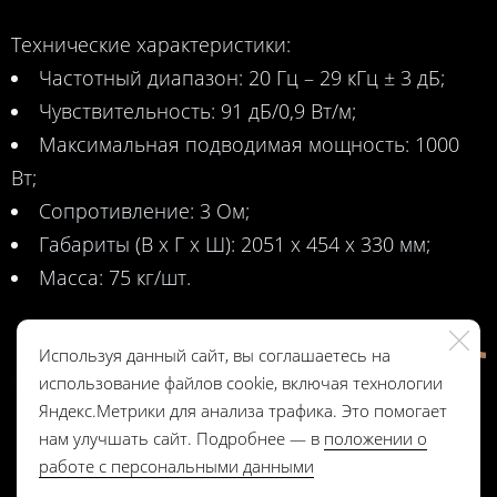
Технические характеристики:
Частотный диапазон: 20 Гц – 29 кГц ± 3 дБ;
Чувствительность: 91 дБ/0,9 Вт/м;
Максимальная подводимая мощность: 1000
Вт;
Cопротивление: 3 Ом;
Габариты (В х Г х Ш): 2051 х 454 х 330 мм;
Масса: 75 кг/шт.
Используя данный сайт, вы соглашаетесь на
использование файлов cookie, включая технологии
Яндекс.Метрики для анализа трафика. Это помогает
нам улучшать сайт. Подробнее — в
положении о
работе с персональными данными
Положение о работе с персональными данными