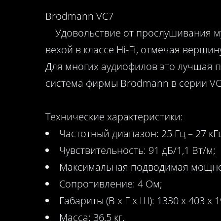
Brodmann VC7
Удовольствие от прослушивания муз
вехой в классе Hi-Fi, отмечая вершин
Для многих аудиофилов это лучшая п
система фирмы Brodmann в серии VC (
Технические характеристики:
Частотный диапазон: 25 Гц – 27 кГц
Чувствительность: 91 дБ/1,1 Вт/м;
Максимальная подводимая мощнос
Сопротивление: 4 Ом;
Габариты (В х Г х Ш): 1330 х 403 х 
Масса: 36,5 кг.