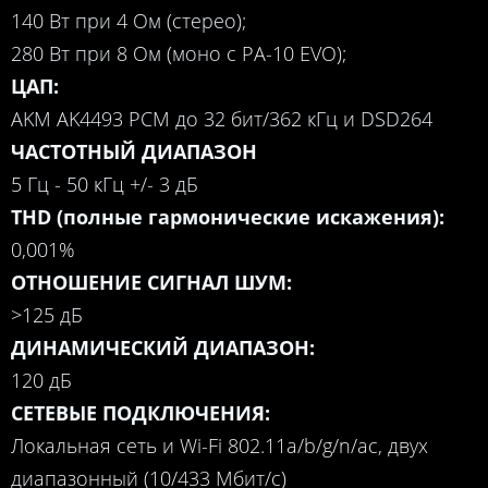
140 Вт при 4 Ом (стерео);
280 Вт при 8 Ом (моно с PA-10 EVO);
ЦАП:
AKM AK4493 PCM до 32 бит/362 кГц и DSD264
ЧАСТОТНЫЙ ДИАПАЗОН
5 Гц - 50 кГц +/- 3 дБ
THD (полные гармонические искажения):
0,001%
ОТНОШЕНИЕ СИГНАЛ ШУМ:
>125 дБ
ДИНАМИЧЕСКИЙ ДИАПАЗОН:
120 дБ
СЕТЕВЫЕ ПОДКЛЮЧЕНИЯ:
Локальная сеть и Wi-Fi 802.11a/b/g/n/ac, двух
диапазонный (10/433 Мбит/с)