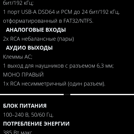
бит/192 кГц;
1 порт USB-A DSD64 и PCM до 24 бит/192 кГц,
отформатированный в FAT32/NTFS.
АНАЛОГОВЫЕ ВХОДЫ
2x RCA небалансные (пары)
АУДИО ВЫХОДЫ
Клеммы АС;
1 выход для наушников с разъемом 6,3 мм;
МОНО ПРАВЫЙ
1x RCA несимметричный (один разъем).
БЛОК ПИТАНИЯ
100–240 В, 50/60 Гц.
ПОТРЕБЛЕНИЕ ЭНЕРГИИ
385 Вт макс.