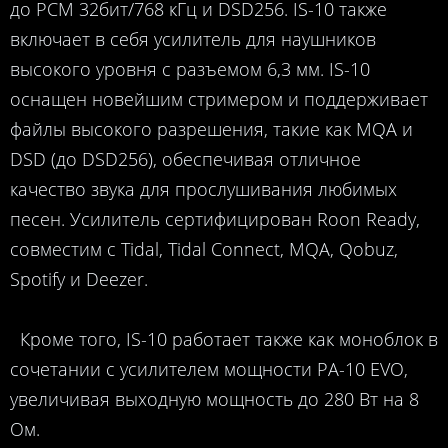
до PCM 32бит/768 кГц и DSD256. IS-10 также
включает в себя усилитель для наушников
высокого уровня с разъемом 6,3 мм. IS-10
оснащен новейшим стримером и поддерживает
файлы высокого разрешения, такие как MQA и
DSD (до DSD256), обеспечивая отличное
качество звука для прослушивания любимых
песен. Усилитель сертифицирован Roon Ready,
совместим с Tidal, Tidal Connect, MQA, Qobuz,
Spotify и Deezer.
Кроме того, IS-10 работает также как моноблок в
сочетании с усилителем мощности PA-10 EVO,
увеличивая выходную мощность до 280 Вт на 8
Ом.