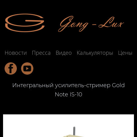
Новости
Пресса
Видео
Калькуляторы
Цены
Интегральный усилитель-стример Gold
Note IS-10