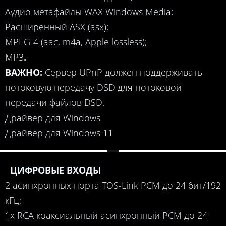
Аудио метафайлы WAX Windows Media;
Расширенный ASX (asx);
MPEG-4 (aac, m4a, Apple lossless);
МР3
.
ВАЖНО:
Сервер UPnP должен поддерживать
потоковую передачу DSD для потоковой
передачи файлов DSD.
Драйвер для Windows
Драйвер для Windows 11
ЦИФРОВЫЕ ВХОДЫ
2 асинхронных порта TOS-Link PCM до 24 бит/192
кГц;
1x RCA коаксиальный асинхронный PCM до 24