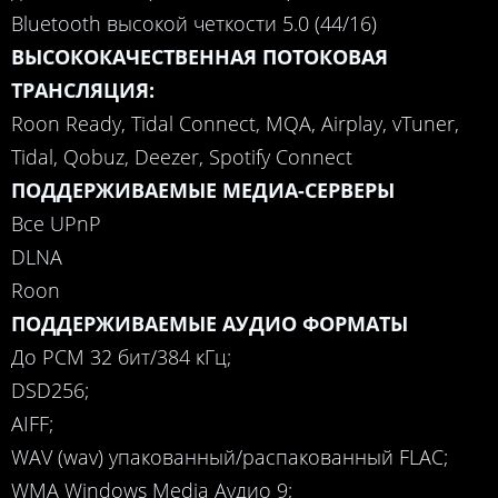
Bluetooth высокой четкости 5.0 (44/16)
ВЫСОКОКАЧЕСТВЕННАЯ ПОТОКОВАЯ
ТРАНСЛЯЦИЯ:
Roon Ready, Tidal Connect, MQA, Airplay, vTuner,
Tidal, Qobuz, Deezer, Spotify Connect
ПОДДЕРЖИВАЕМЫЕ МЕДИА-СЕРВЕРЫ
Все UPnP
DLNA
Roon
ПОДДЕРЖИВАЕМЫЕ АУДИО ФОРМАТЫ
До PCM 32 бит/384 кГц;
DSD256;
AIFF;
WAV (wav) упакованный/распакованный FLAC;
WMA Windows Media Аудио 9;