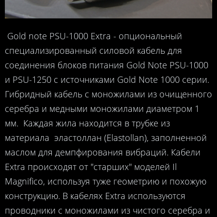
Gold note PSU-1000 Extra - опциональный
специализированный силовой кабель для
соединения блоков питания Gold Note PSU-1000
и PSU-1250 с источниками Gold Note 1000 серии.
Гибридный кабель с моножилами из очищенного
серебра и медными моножилами диаметром 1
мм. Каждая жила находится в трубке из
материала эластоллан (Elastollan), заполненной
маслом для демпфирования вибраций. Кабели
Extra происходят от "старших" моделей Il
Magnifico, используя туже геометрию и похожую
конструкцию. В кабелях Extra используются
проводники с моножилами из чистого серебра и