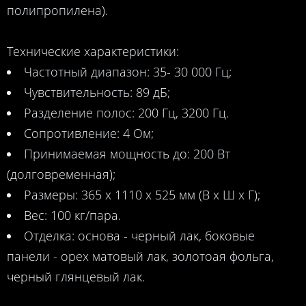
полипропилена).
Технические характеристики:
Частотный диапазон: 35- 30 000 Гц;
Чувствительность: 89 дБ;
Разделение полос: 200 Гц, 3200 Гц.
Сопротивление: 4 Ом;
Принимаемая мощность до: 200 Вт
(долговременная);
Размеры: 365 х 1110 х 525 мм (В х Ш х Г);
Вес: 100 кг/пара.
Отделка: основа - черный лак, боковые
Gold Note&nbsp;XT-7.<br> Напольные
панели - орех матовый лак, золотоая фольга,
акустические системы с излучателем Хейла и
черный глянцевый лак.
отделкой итальянским орехом.