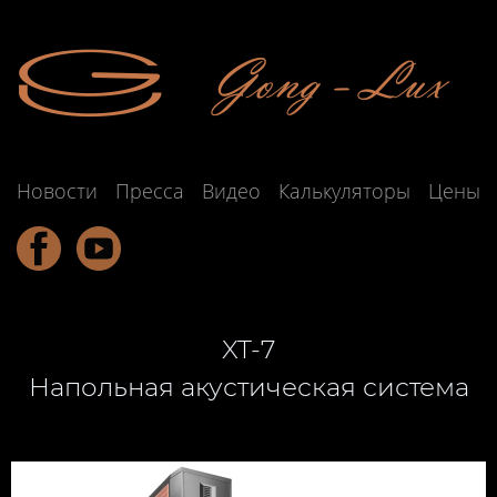
Новости
Пресса
Видео
Калькуляторы
Цены
XT-7
Напольная акустическая система