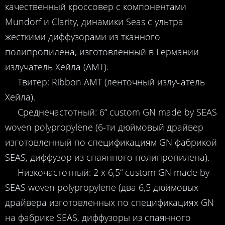
качественный кроссовер с компонентами
Mundorf и Clarity, динамики Seas c ультра
жесткими диффузорами из тканного
полипропилена, изготовленный в Германии
излучатель Хейла (AMT).
Твитер: Ribbon AMT (ленточный излучатель
Хейла).
Среднечастотный: 6“ custom GN made by SEAS
woven polypropylene (6-ти дюймовый драйвер
изготовленный по спецификациям GN фабрикой
SEAS, диффузор из спаянного полипропилена).
Низкочастотный: 2 x 6,5“ custom GN made by
SEAS woven polypropylene (два 6,5 дюймовых
драйвера изготовленных по спецификациях GN
на фабрике SEAS, диффузоры из спаянного