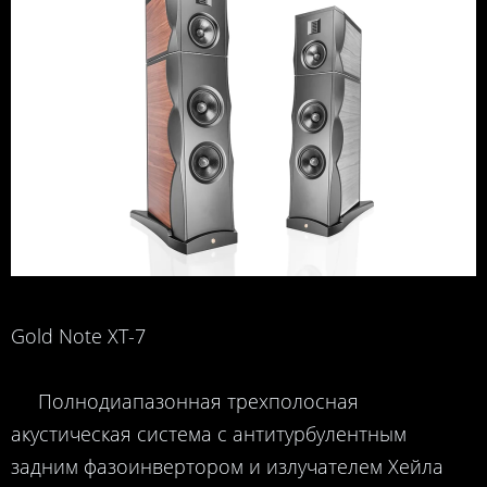
Gold Note XT-7
Полнодиапазонная трехполосная
акустическая система с антитурбулентным
задним фазоинвертором и излучателем Хейла