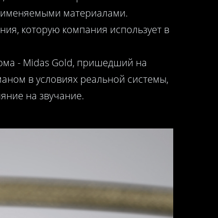
применяемыми материалами.
ия, которую компания использует в
ма - Midas Gold, пришедший на
маном в условиях реальной системы,
яние на звучание.