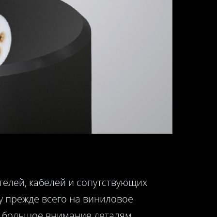
елей, кабелей и сопутствующих
у прежде всего на виниловое
я большое внимание деталям