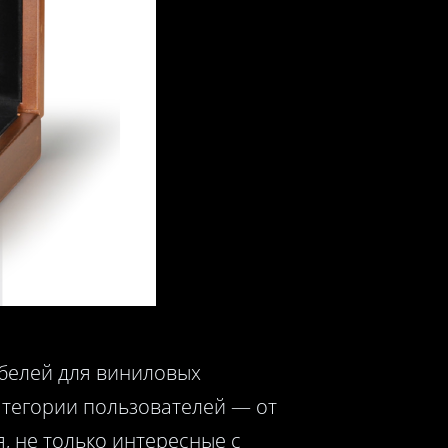
белей для виниловых
атегории пользователей — от
, не только интересные с