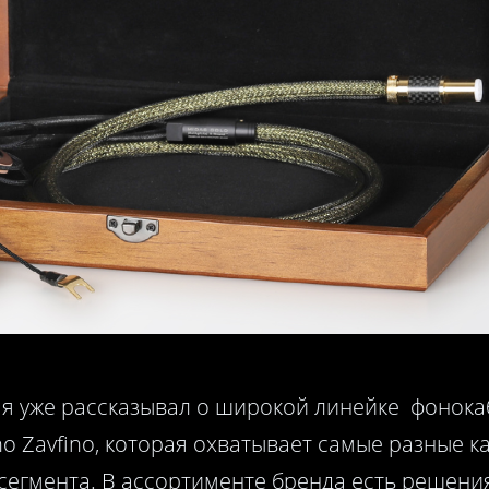
я уже рассказывал о широкой линейке фонока
 Zavfino, которая охватывает самые разные к
сегмента. В ассортименте бренда есть решения