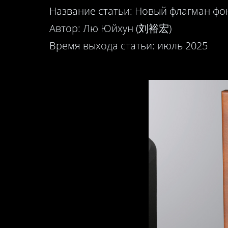
Название статьи: Новый флагман фон
Автор: Лю Юйхун (刘裕宏)
Время выхода статьи: июль 2025