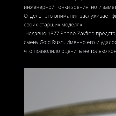
инженерной точки зрения, но и зам
Отдельного внимания заслуживает ф
своих старших моделях.
Недавно 1877 Phono Zavfino предста
смену Gold Rush. Именно его и удал
что позволило оценить не только ко