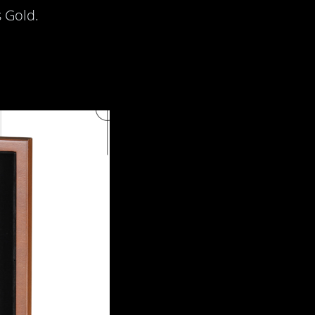
 Gold.