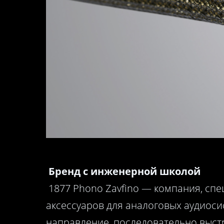
Бренд с инженерной школой
1877 Phono Zavfino — компания, сп
аксессуаров для аналоговых аудиоси
направление, последовательно выст