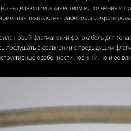
етно выделяющиеся качеством исполнения и 
ирменная технология графенового экранирован
вила новый флагманский фонокабель для тонар
ось послушать в сравнении с предыдущим флаг
нструктивные особенности новинки, но и её вли