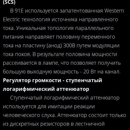
(SCS)
В 91E используется запатентованная Western
Electric технология источника направленного
тока. Уникальная топология параллельного
питания направляет половину переменного
тока на пластину (анод) 300B путем модуляции
тока покоя. В результате половина мощности
рассеивается в лампе, что позволяет получить
большую выходную мощность - 20 Вт на канал.
Регулятор громкости - ступенчатый
логарифмический аттенюатор
Ступенчатый логарифмический аттенюатор
используется для имитации реакции
человеческого слуха. Аттенюатор состоит только
из дискретных резисторов в лестничной