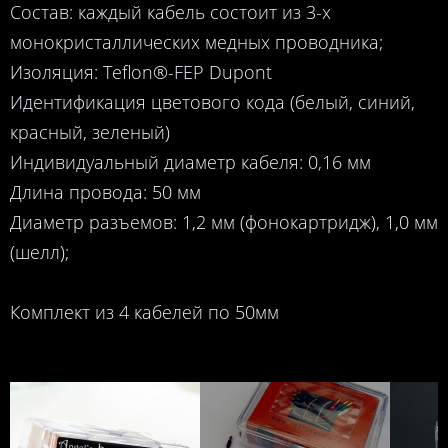
Состав: каждый кабель состоит из 3-х
монокристаллических медных проводника;
Изоляция: Teflon®-FEP Dupont
Идентификация цветового кода (белый, синий,
красный, зеленый)
Индивидуальный диаметр кабеля: 0,16 мм
Длина провода: 50 мм
Диаметр разъемов: 1,2 мм (фонокартридж), 1,0 мм
(шелл);
Кабели для шелла из монокристаллической
Комплект из 4 кабелей по 50мм
меди Zavfino Angel's Breath