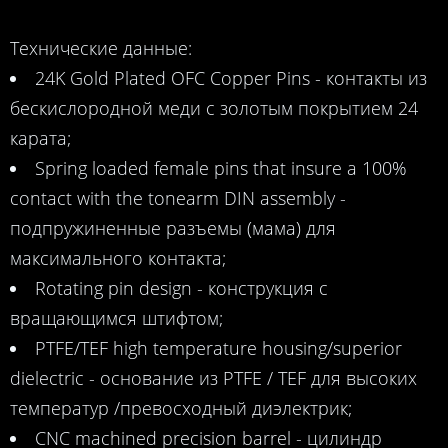
​Технические данные:
24K Gold Plated OFC Copper Pins - контакты из
бескислородной меди с золотым покрытием 24
карата;
Spring loaded female pins that insure a 100%
contact with the tonearm DIN assembly -
подпружиненные разъемы (мама) для
максимального контакта;
Rotating pin design - конструкция с
вращающимся штифтом;
PTFE/TEF high temperature housing/superior
dielectric - основание из PTFE / TEF для высоких
температур /превосходный диэлектрик;
CNC machined precision barrel - цилиндр