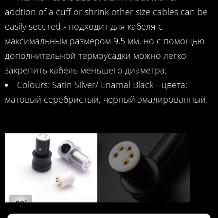
addtion of a cuff or shrink other size cables can be
easily secured - подходит для кабеля с
максимальным размером 9,5 мм, но с помощью
дополнительной термоусадки можно легко
закрепить кабель меньшего диаметра;
Colours: Satin Silver/ Enamal Black - цвета:
матовый серебристый, черный эмалированный.
TAD2R Right Angle Tonearm DIN