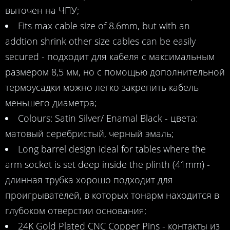
выточен на ЧПУ;
Fits max cable size of 8.6mm, but with an
addtion shrink other size cables can be easily
secured - подходит для кабеля с максимальным
размером 8,5 мм, но с помощью дополнительной
термоусадки можно легко закрепить кабель
меньшего диаметра;
Colours: Satin Silver/ Enamal Black - цвета:
матовый серебристый, черный эмаль;
Long barrel design ideal for tables where the
arm socket is set deep inside the plinth (41mm) -
длинная трубка хорошо подходит для
проигрывателей, в которых тонарм находится в
глубоком отверстии основания;
24K Gold Plated CNC Copper Pins - контакты из