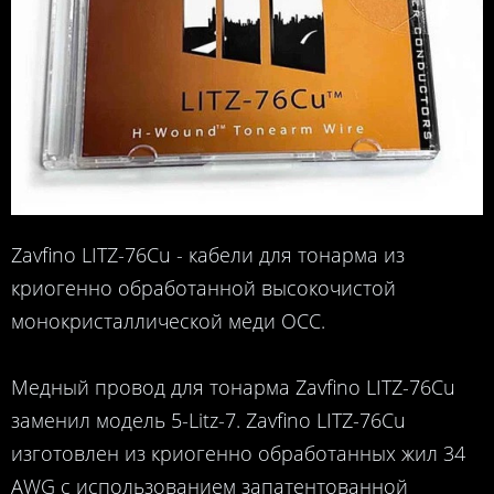
Zavfino LITZ-76Cu - кабели для тонарма из
криогенно обработанной высокочистой
монокристаллической меди OCC.
Медный провод для тонарма Zavfino LITZ-76Cu
заменил модель 5-Litz-7. Zavfino LITZ-76Cu
изготовлен из криогенно обработанных жил 34
AWG с использованием запатентованной