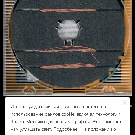
Используя данный сайт, вы соглашаетесь на
использование файлов cookie, включая технологии
Яндекс.Метрики для анализа трафика. Это помогает
нам улучшать сайт. Подробнее — в
положении о