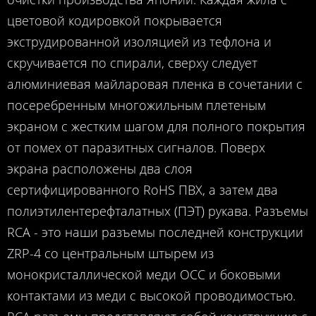
цветовой кодировкой покрывается
экструдированной изоляцией из тефлона и
скручивается по спирали, сверху следует
алюминиевая майларовая пленка в сочетании с
посеребренным многожильным плетеным
экраном с жестким шагом для полного покрытия
от помех от паразитных сигналов. Поверх
экрана расположены два слоя
сертифицированного RoHS ПВХ, а затем два
полиэтилентерефталатных (ПЭТ) рукава. Разъемы
RCA - это наши разъемы последней конструкции
ZRP-4 со центральным штырем из
монокристаллической меди OCC и боковыми
контактами из меди с высокой проводимостью.