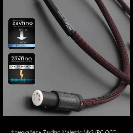
Фонокабель Zavfino Majestic Mk2 (PC-OCC