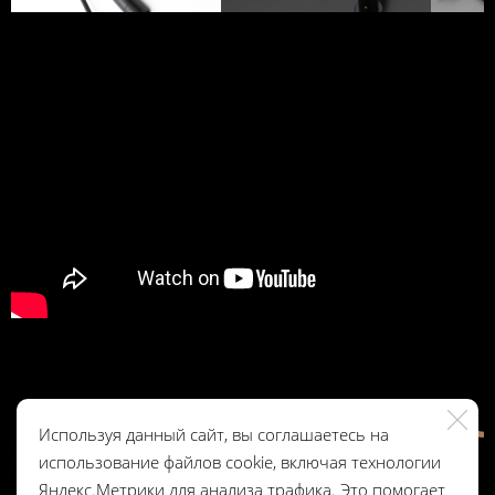
Zavfino Majestic mk2 кабель для тонарма (фонокабель). От
Андрей Федорив.
Используя данный сайт, вы соглашаетесь на
использование файлов cookie, включая технологии
Яндекс.Метрики для анализа трафика. Это помогает