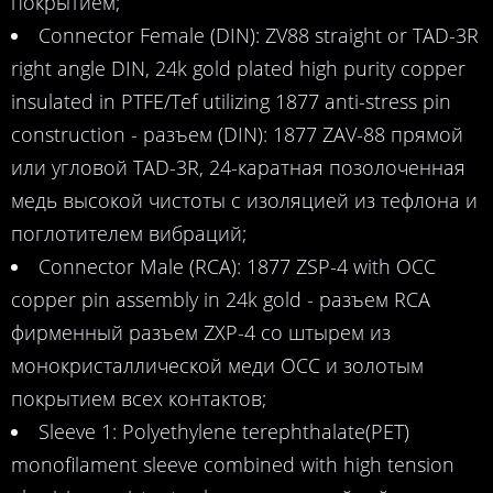
покрытием;
Connector Female (DIN): ZV88 straight or TAD-3R
right angle DIN, 24k gold plated high purity copper
insulated in PTFE/Tef utilizing 1877 anti-stress pin
construction - разъем (DIN): 1877 ZAV-88 прямой
или угловой TAD-3R, 24-каратная позолоченная
медь высокой чистоты с изоляцией из тефлона и
поглотителем вибраций;
Connector Male (RCA): 1877 ZSP-4 with OCC
copper pin assembly in 24k gold - разъем RCA
фирменный разъем ZXP-4 со штырем из
монокристаллической меди OCC и золотым
покрытием всех контактов;
Sleeve 1: Polyethylene terephthalate(PET)
monofilament sleeve combined with high tension