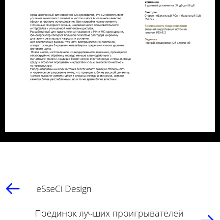
eSseCi Design
Поединок лучших проигрывателей