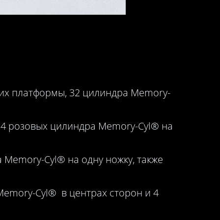
их платформы, 32 цилиндра Memory-
о 4 розовых цилиндра Memory-Cyl® на
 Memory-Cyl® на одну ножку, также
Memory-Cyl® в центрах сторон и 4