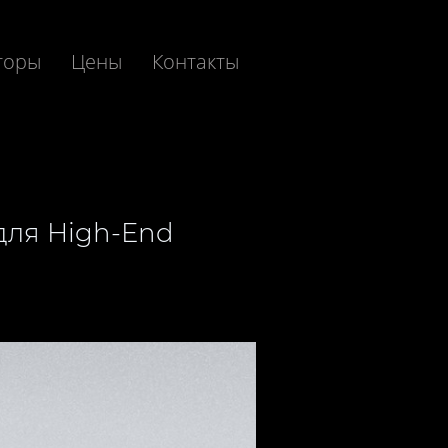
торы
Цены
Контакты
ля High-End