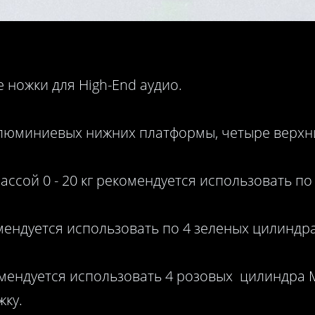
ожки для High-End аудио.
 алюминиевых нижних платформы, четыре верхн
ссой 0 - 20 кг рекомендуется использовать п
мендуется использовать по 4 зеленых цилиндра
омендуется использовать 4 розовых цилиндра 
жку.