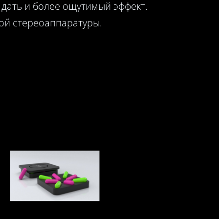
 дать и более ощутимый эффект.
ной стереоаппаратуры.