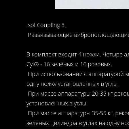
Isol Coupling 8.
Развязывающие вибропоглощающие н
В комплект входит 4 ножки. Четыре
Cyl® - 16 зелёных и 16 розовых.
При использовании с аппаратурой ма
одну ножку установленных в углы.
При массе аппаратуры 20-35 кг реко
установленных в углы.
При массе аппаратуры 35-55 кг, рек
зеленых цилиндра в углах на одну но