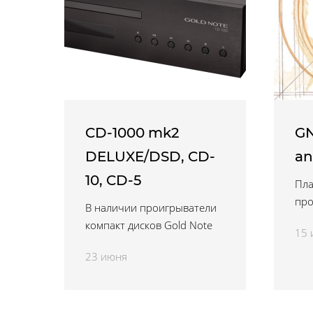
CD-1000 mk2
GN
DELUXE/DSD, CD-
an
10, CD-5
Пла
про
В наличии проигрыватели
компакт дисков Gold Note
15 
23 июня