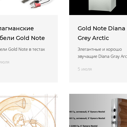
лагманские
Gold Note Diana
бели Gold Note
Grey Arctic
ели Gold Note в тестах
Элегантные и хорошо
звучащие Diana Gray Arc
июля
5 июля