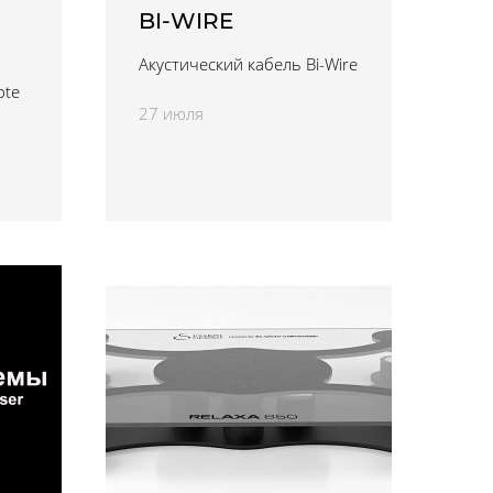
BI-WIRE
Акустический кабель Bi-Wire
ote
27 июля