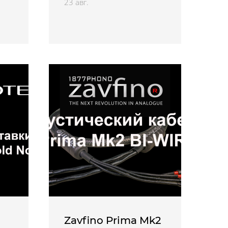
23 авг.
Zavfino Prima Mk2