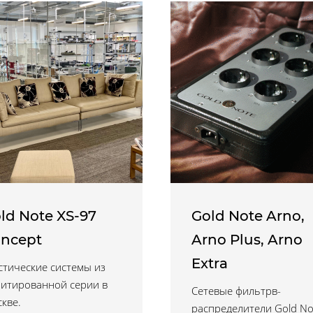
ld Note XS-97
Gold Note Arno,
ncept
Arno Plus, Arno
Extra
стические системы из
итированной серии в
Сетевые фильтрв-
кве.
распределители Gold No