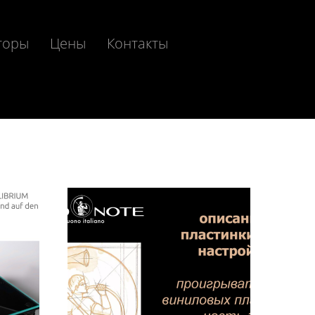
торы
Цены
Контакты