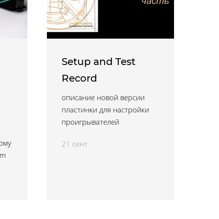
Setup and Test
Record
описание новой версии
пластинки для настройки
проигрывателей
рму
21 сент.
um